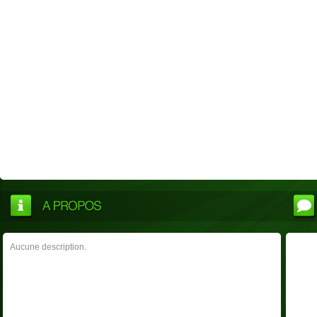
Aucune description.