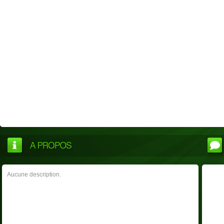
Aucune description.