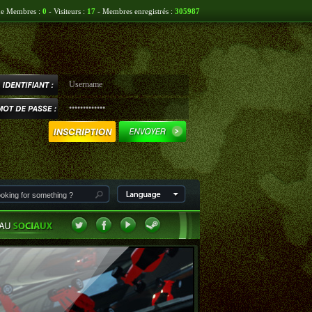
ne Membres :
0
- Visiteurs :
17
- Membres enregistrés :
305987