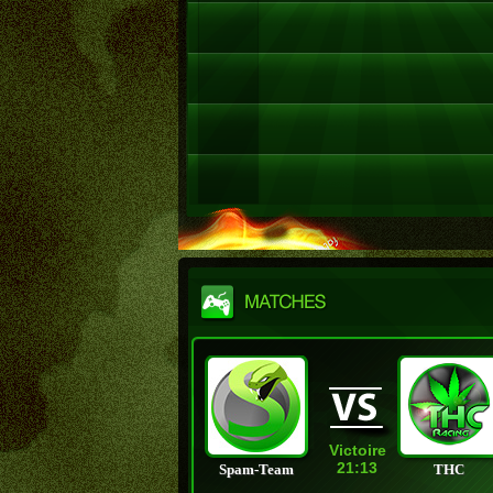
Victoire
21:13
Spam-Team
THC