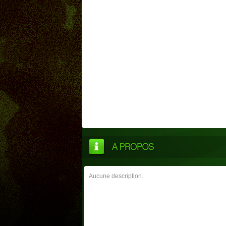
Aucune description.