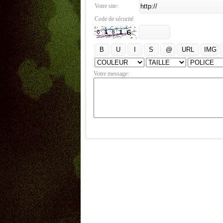
Votre site:
Code de sécurité
Votre message: