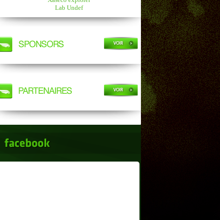
Lab Undef