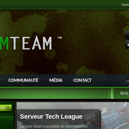
Onli
COMMUNAUTÉ
MÉDIA
CONTACT
Serveur Tech League
La team Spam a le plaisir de vous annonce