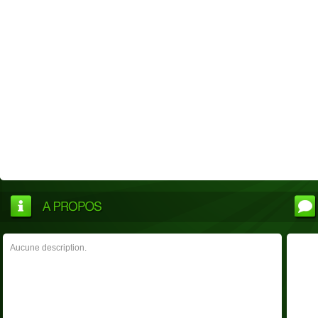
Aucune description.