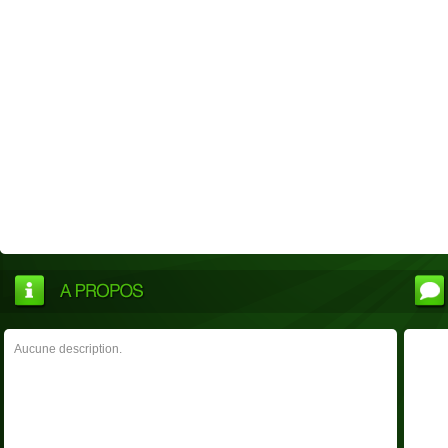
Aucune description.