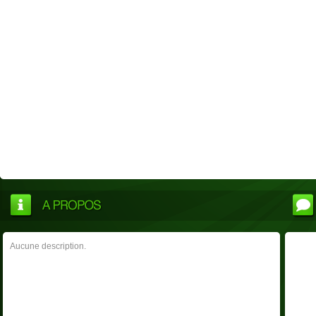
Aucune description.