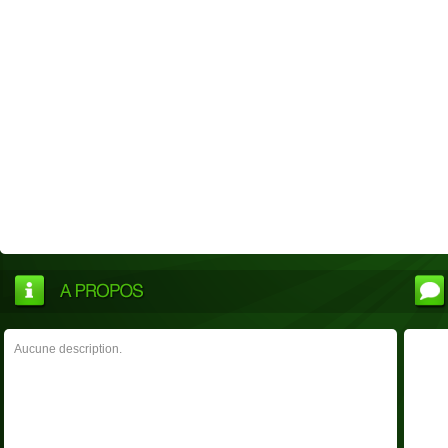
Aucune description.