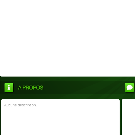
Aucune description.