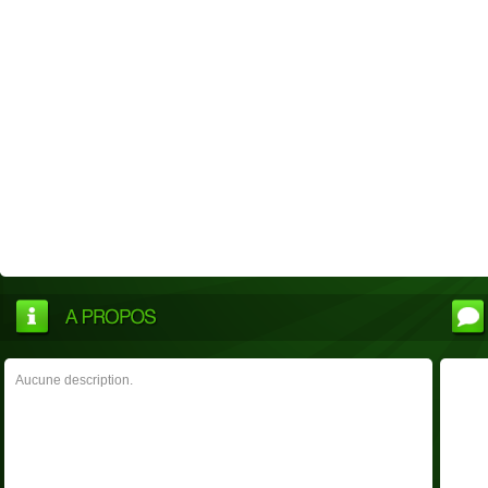
Aucune description.