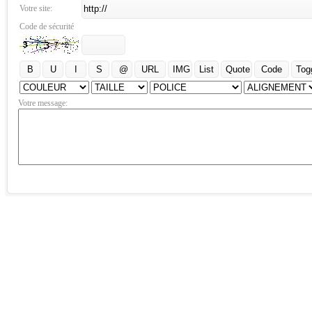
Votre site:
Code de sécurité
Votre message: