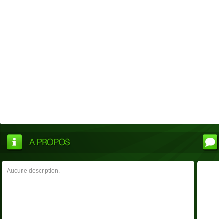
Aucune description.