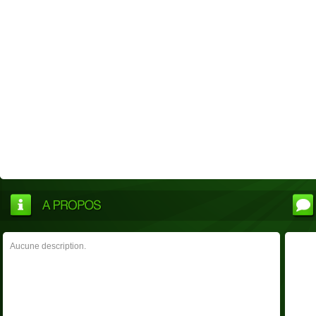
Aucune description.