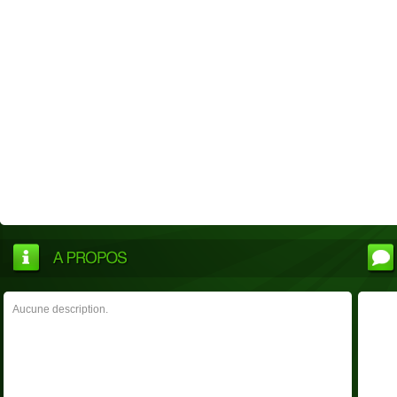
Aucune description.