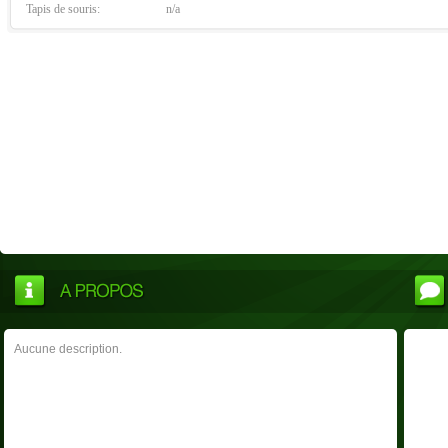
Tapis de souris:
n/a
Aucune description.