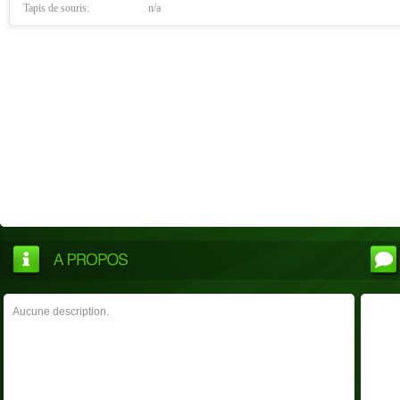
Tapis de souris:
n/a
Aucune description.