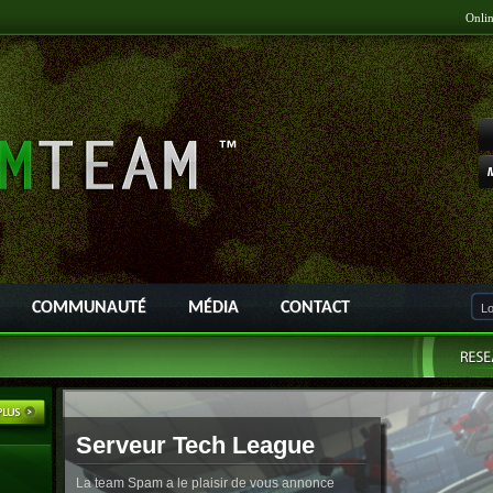
Onli
COMMUNAUTÉ
MÉDIA
CONTACT
Serveur Tech League
La team Spam a le plaisir de vous annonce