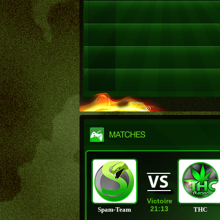
Victoire
21:13
Spam-Team
THC