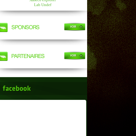
Lab Undef