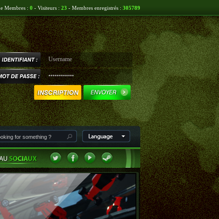
ne Membres :
0
- Visiteurs :
23
- Membres enregistrés :
305789