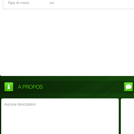
Tapis de souris:
n/a
Aucune description.