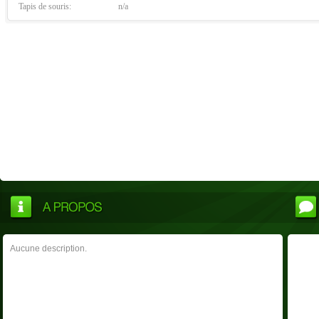
Tapis de souris:
n/a
Aucune description.