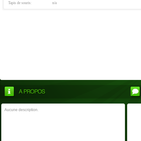
Tapis de souris:
n/a
Aucune description.