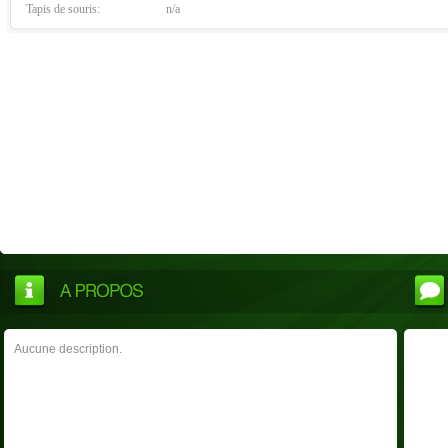
Tapis de souris:
n/a
Aucune description.