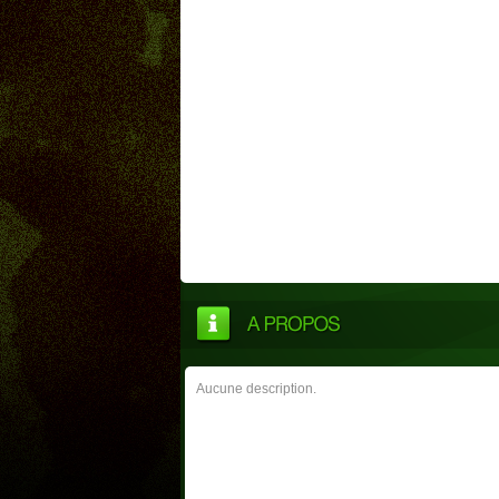
Aucune description.