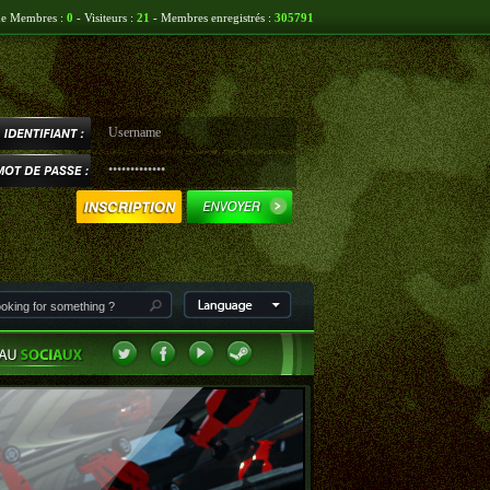
ne Membres :
0
- Visiteurs :
21
- Membres enregistrés :
305791