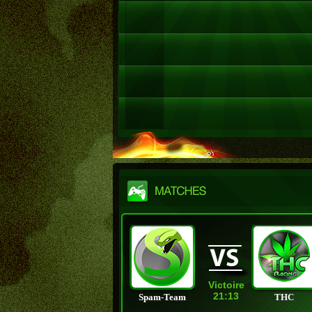
Victoire
21:13
Spam-Team
THC