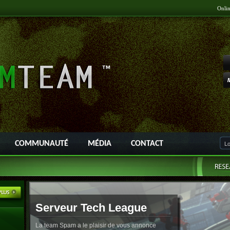
Onli
COMMUNAUTÉ
MÉDIA
CONTACT
Serveur Tech League
La team Spam a le plaisir de vous annonce