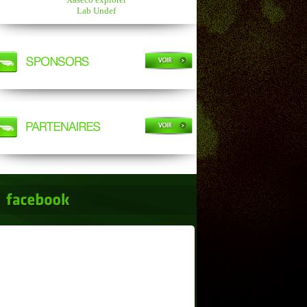
Lab Undef