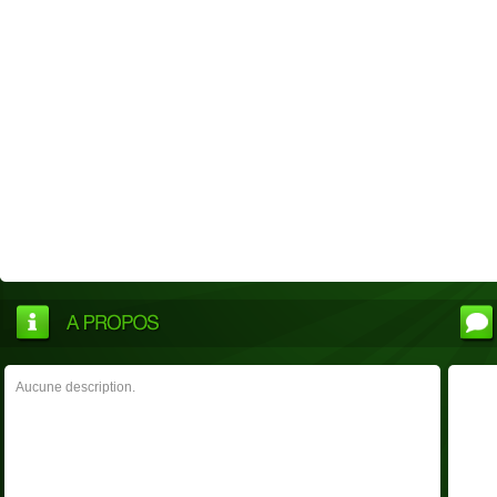
Aucune description.