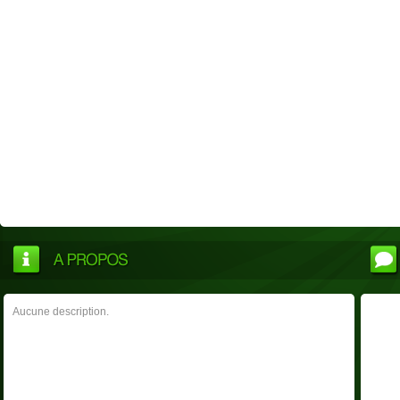
Aucune description.