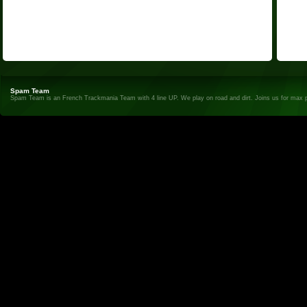
Spam Team
Spam Team is an French Trackmania Team with 4 line UP. We play on road and dirt. Joins us for max 