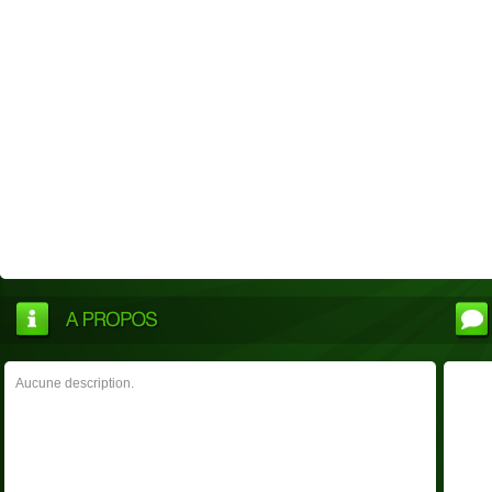
Aucune description.