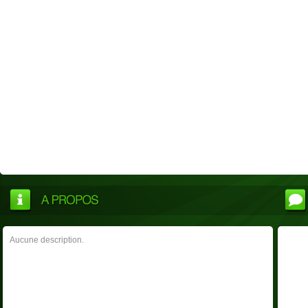
Aucune description.