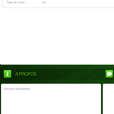
Tapis de souris:
n/a
Aucune description.