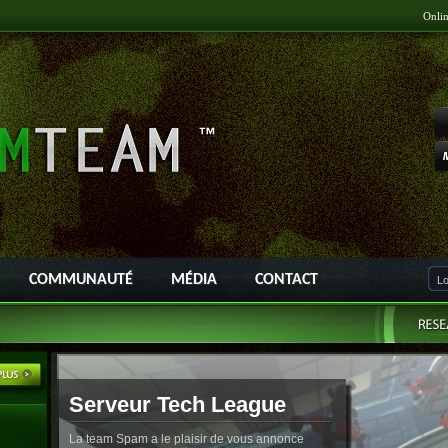
Onli
COMMUNAUTÉ
MÉDIA
CONTACT
Serveur Tech League
La team Spam a le plaisir de vous annonce