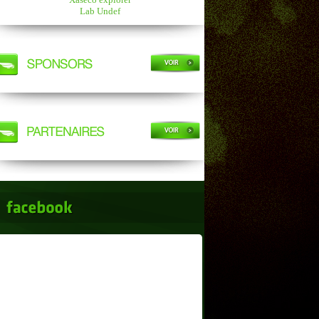
Lab Undef