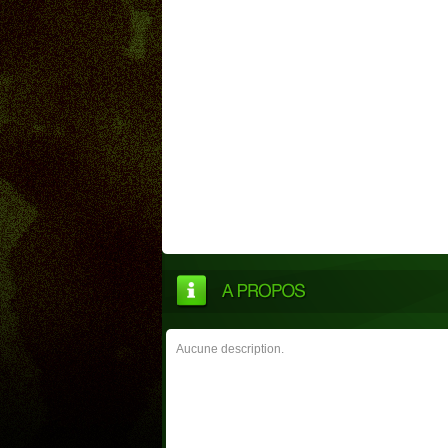
Aucune description.