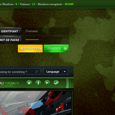
ne Membres :
0
- Visiteurs :
12
- Membres enregistrés :
305689