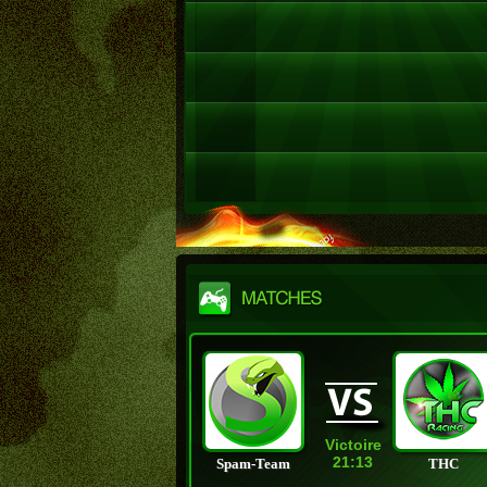
Victoire
21:13
Spam-Team
THC