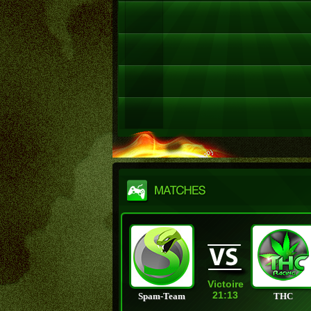
Victoire
21:13
Spam-Team
THC