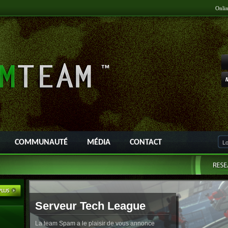
Onli
COMMUNAUTÉ
MÉDIA
CONTACT
Serveur Tech League
La team Spam a le plaisir de vous annonce