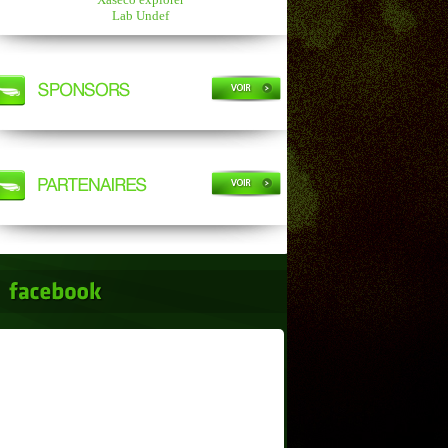
Lab Undef