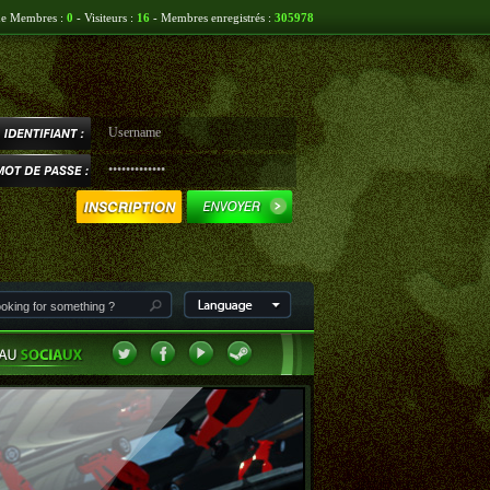
ne Membres :
0
- Visiteurs :
16
- Membres enregistrés :
305978