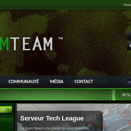
Onli
COMMUNAUTÉ
MÉDIA
CONTACT
Serveur Tech League
La team Spam a le plaisir de vous annonce