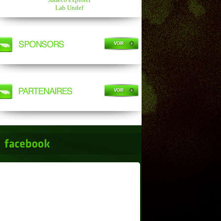
Lab Undef