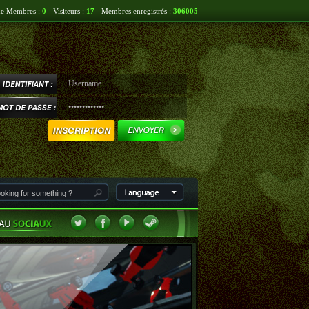
ne Membres :
0
- Visiteurs :
17
- Membres enregistrés :
306005