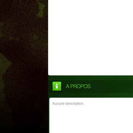
Aucune description.