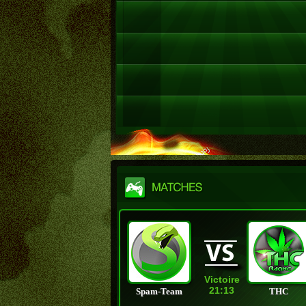
Victoire
21:13
Spam-Team
THC