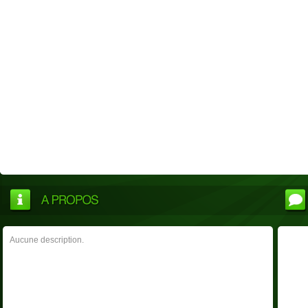
Aucune description.