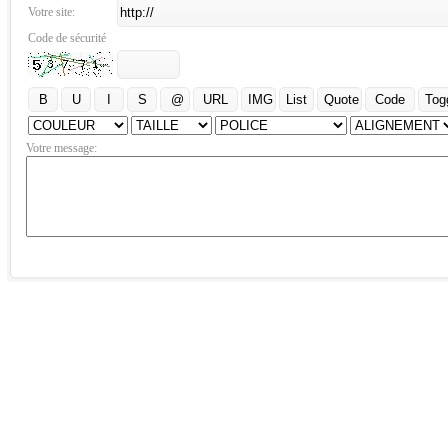
Votre site:
Code de sécurité
Votre message: