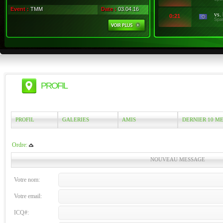
Event :
TMM
Date :
03.04.16
vs.
0:21
Spa
PROFIL
PROFIL
GALERIES
AMIS
DERNIER 10 M
Ordre:
NOUVEAU MESSAGE
Votre nom:
Votre email:
ICQ#: