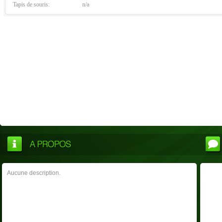
Tapis de souris:
n/a
Aucune description.