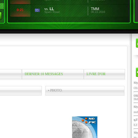
vs.
LL
TMM
0:21
Spam Road
06.03.2016
DERNIER 10 MESSAGES
LIVRE D'OR
Sl
Ol
• PHOTO:
Oli
He
Sl
mdr
qZ
EZ 
Sl
Ho