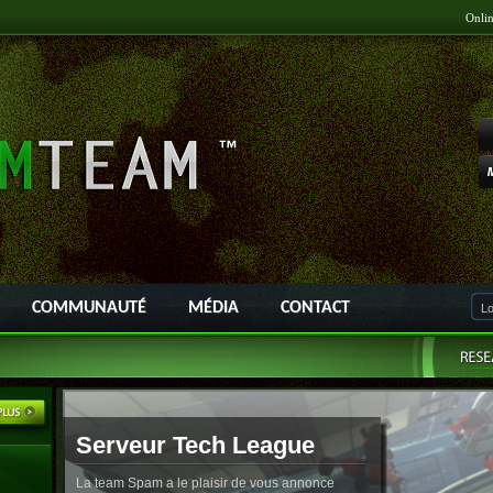
Onli
COMMUNAUTÉ
MÉDIA
CONTACT
Serveur Tech League
La team Spam a le plaisir de vous annonce