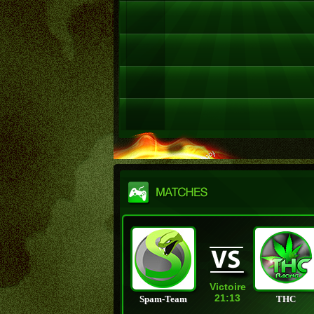
Victoire
21:13
Spam-Team
THC