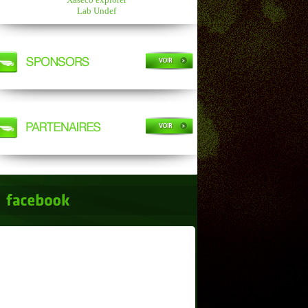
Lab Undef