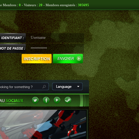
ne Membres :
0
- Visiteurs :
20
- Membres enregistrés :
305695