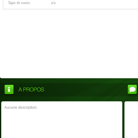
Tapis de souris:
n/a
Aucune description.