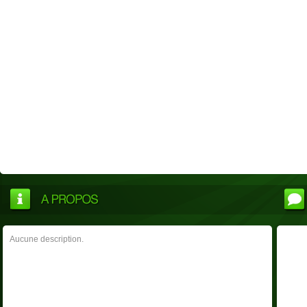
Aucune description.