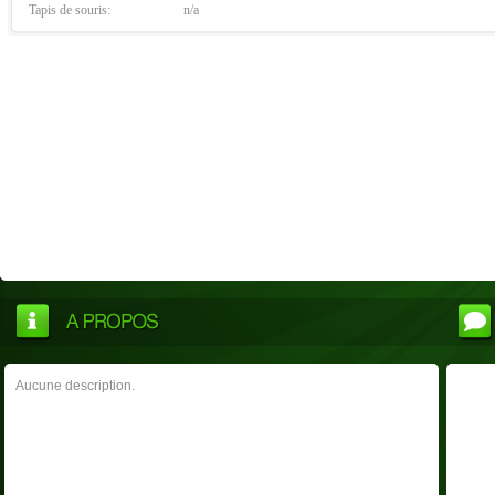
Tapis de souris:
n/a
Aucune description.