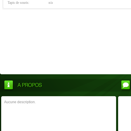
Tapis de souris:
n/a
Aucune description.