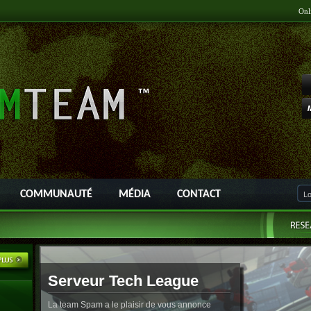
Onl
COMMUNAUTÉ
MÉDIA
CONTACT
Serveur Tech League
La team Spam a le plaisir de vous annonce