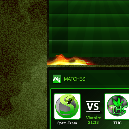
Victoire
21:13
Spam-Team
THC