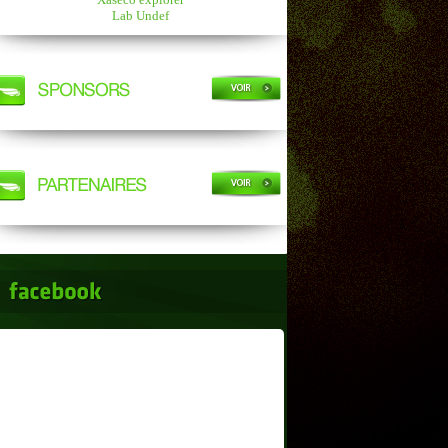
Lab Undef