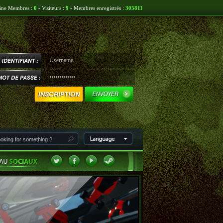
ine Membres :
0
- Visiteurs :
9
- Membres enregistrés :
305811