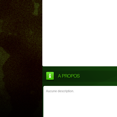
Aucune description.