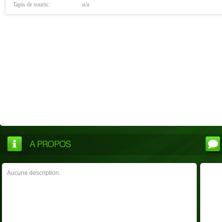
Tapis de souris:
n/a
Aucune description.