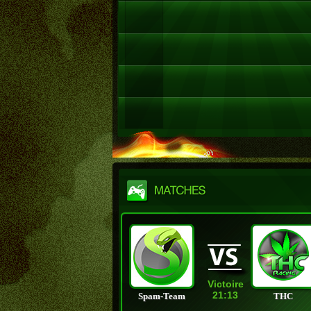
Victoire
21:13
Spam-Team
THC