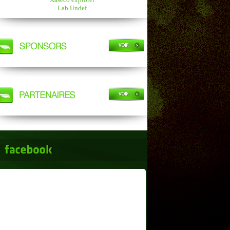
Lab Undef