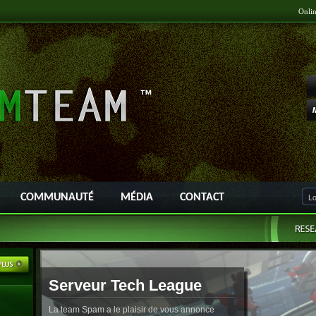
Onli
COMMUNAUTÉ
MÉDIA
CONTACT
Serveur Tech League
La team Spam a le plaisir de vous annonce