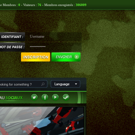
ne Membres :
0
- Visiteurs :
76
- Membres enregistrés :
306009