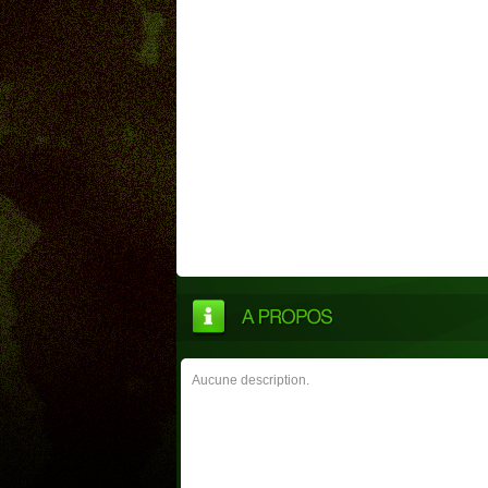
Aucune description.