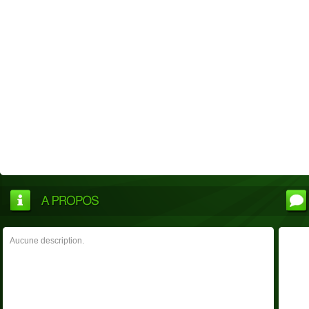
Aucune description.