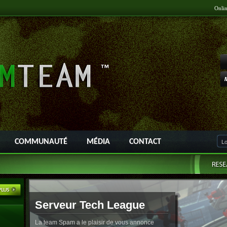
Onli
COMMUNAUTÉ
MÉDIA
CONTACT
Serveur Tech League
La team Spam a le plaisir de vous annonce