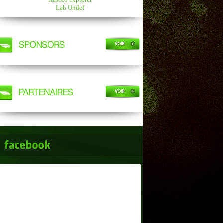
Lab Undef