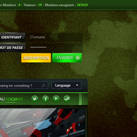
ne Membres :
0
- Visiteurs :
19
- Membres enregistrés :
305929