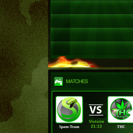
Victoire
21:13
Spam-Team
THC