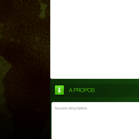
Aucune description.