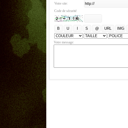
Votre site:
Code de sécurité
Votre message: