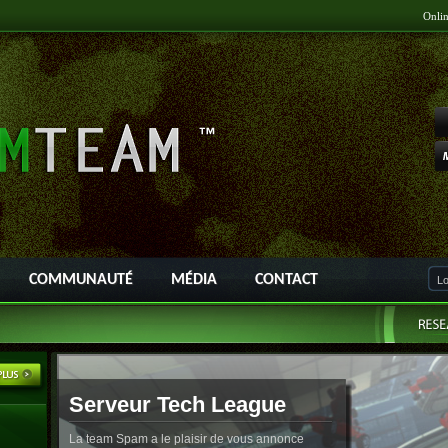
Onli
COMMUNAUTÉ
MÉDIA
CONTACT
Serveur Tech League
La team Spam a le plaisir de vous annonce