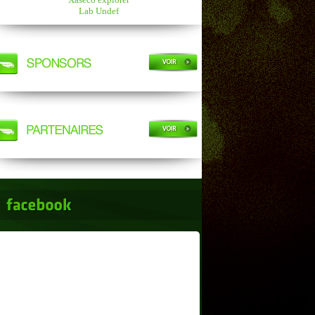
Lab Undef