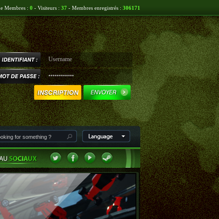
ne Membres :
0
- Visiteurs :
37
- Membres enregistrés :
306171