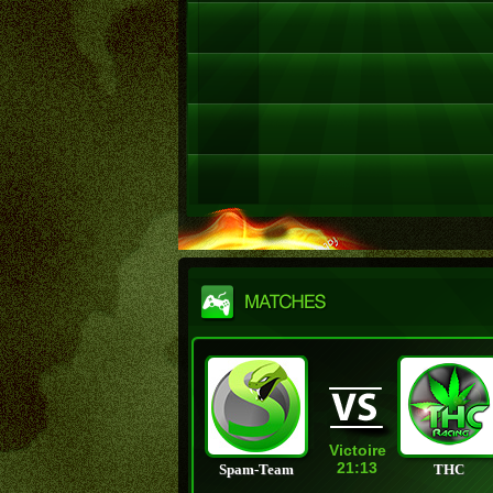
Victoire
21:13
Spam-Team
THC