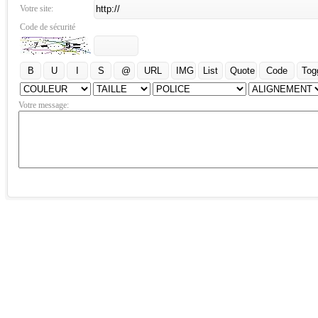
Votre site:
Code de sécurité
Votre message: