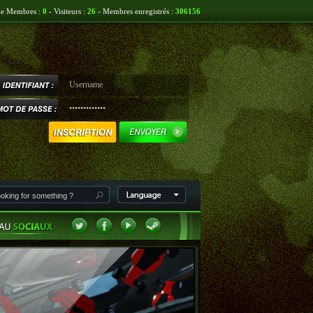
ne Membres :
0
- Visiteurs :
26
- Membres enregistrés :
306156