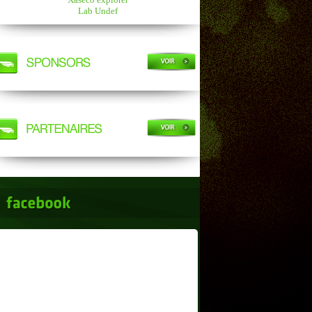
Lab Undef