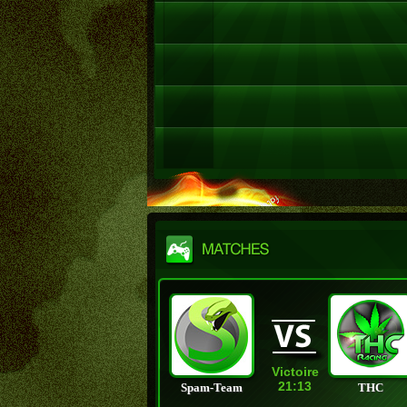
Victoire
21:13
Spam-Team
THC