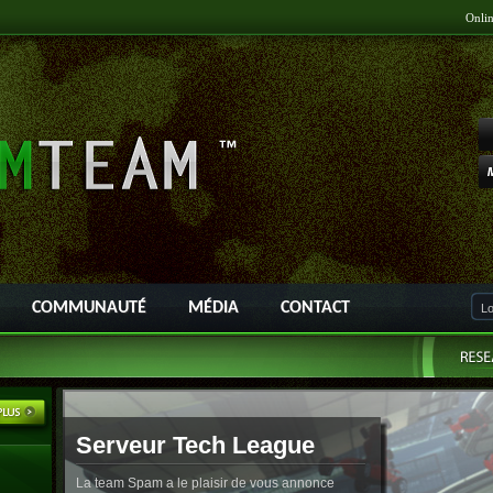
Onli
COMMUNAUTÉ
MÉDIA
CONTACT
Serveur Tech League
La team Spam a le plaisir de vous annonce