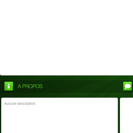
Aucune description.