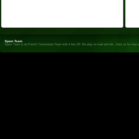
Spam Team
Spam Team is an French Trackmania Team with 4 line UP. We play on road and dirt. Joins us for max 