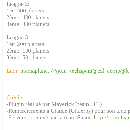
League 2:
1er: 500 planets
2ème: 400 planets
3ème: 300 planets
League 3:
1er: 200 planets
2ème: 100 planets
3ème: 50 planets
Lien:
maniaplanet://#join=techspam@esl_comp@lt
Crédits
-Plugin réalisé par Maverick (team JTT)
-Remerciements à Claude (Claleroy) pour son aide 
-Servers propulsé par la team Spam:
http://spamtea