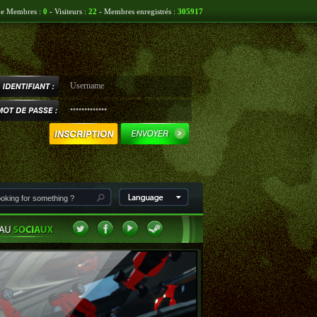
ne Membres :
0
- Visiteurs :
22
- Membres enregistrés :
305917