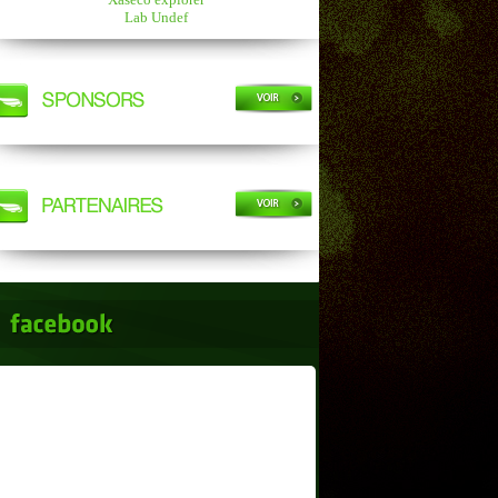
Lab Undef