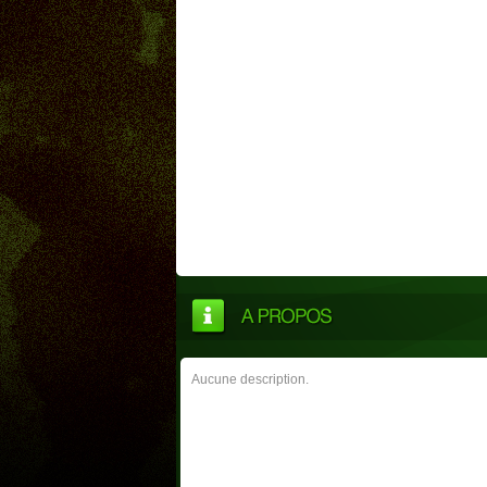
Aucune description.