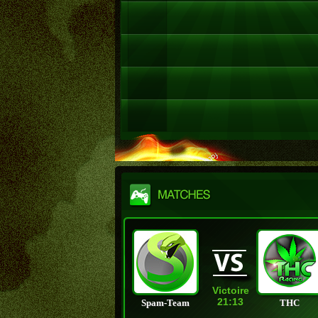
Victoire
21:13
Spam-Team
THC