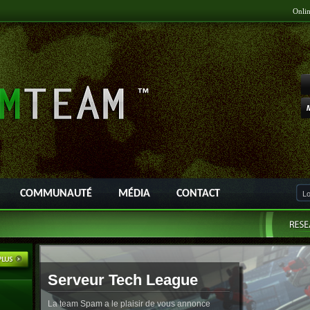
Onli
COMMUNAUTÉ
MÉDIA
CONTACT
Serveur Tech League
La team Spam a le plaisir de vous annonce