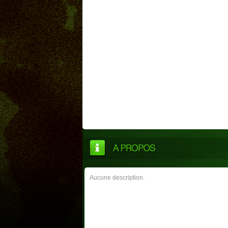
Aucune description.