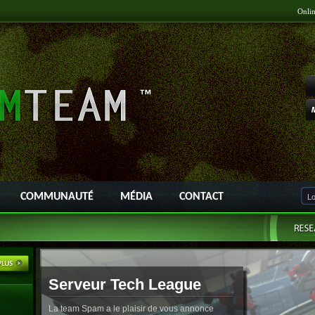
Onli
COMMUNAUTÉ
MÉDIA
CONTACT
Serveur Tech League
La team Spam a le plaisir de vous annonce