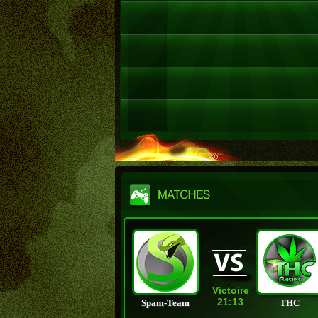
Victoire
21:13
Spam-Team
THC