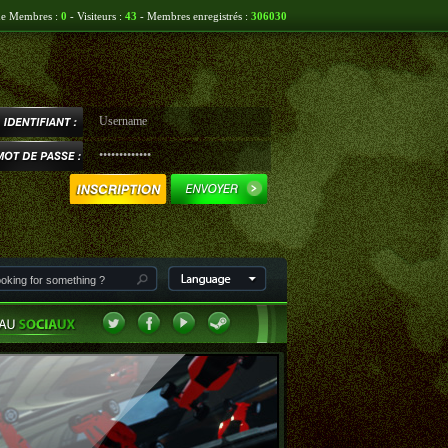
ne Membres :
0
- Visiteurs :
43
- Membres enregistrés :
306030