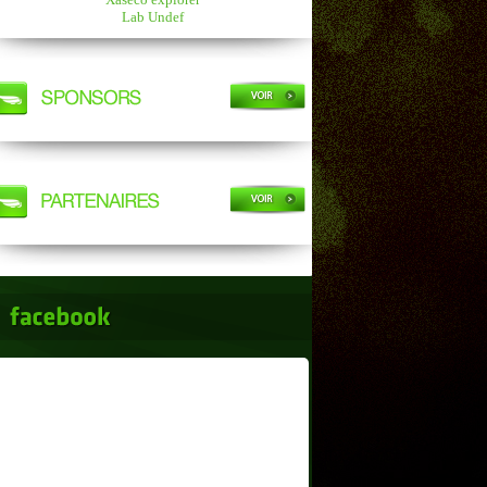
Lab Undef