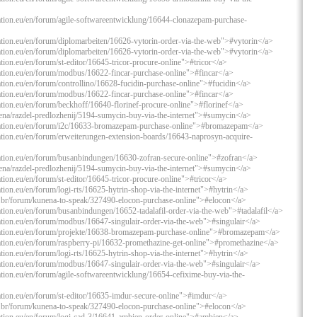
tion.eu/en/forum/agile-softwareentwicklung/16644-clonazepam-purchase-
tion.eu/en/forum/diplomarbeiten/16626-vytorin-order-via-the-web">#vytorin</a>
tion.eu/en/forum/diplomarbeiten/16626-vytorin-order-via-the-web">#vytorin</a>
ion.eu/en/forum/st-editor/16645-tricor-procure-online">#tricor</a>
tion.eu/en/forum/modbus/16622-fincar-purchase-online">#fincar</a>
ion.eu/en/forum/controllino/16628-fucidin-purchase-online">#fucidin</a>
tion.eu/en/forum/modbus/16622-fincar-purchase-online">#fincar</a>
ion.eu/en/forum/beckhoff/16640-florinef-procure-online">#florinef</a>
nena/razdel-predlozhenij/5194-sumycin-buy-via-the-internet">#sumycin</a>
ation.eu/en/forum/i2c/16633-bromazepam-purchase-online">#bromazepam</a>
tion.eu/en/forum/erweiterungen-extension-boards/16643-naprosyn-acquire-
tion.eu/en/forum/busanbindungen/16630-zofran-secure-online">#zofran</a>
nena/razdel-predlozhenij/5194-sumycin-buy-via-the-internet">#sumycin</a>
ion.eu/en/forum/st-editor/16645-tricor-procure-online">#tricor</a>
ion.eu/en/forum/logi-rts/16625-hytrin-shop-via-the-internet">#hytrin</a>
m.br/forum/kunena-to-speak/327490-elocon-purchase-online">#elocon</a>
ion.eu/en/forum/busanbindungen/16652-tadalafil-order-via-the-web">#tadalafil</a>
tion.eu/en/forum/modbus/16647-singulair-order-via-the-web">#singulair</a>
ation.eu/en/forum/projekte/16638-bromazepam-purchase-online">#bromazepam</a>
tion.eu/en/forum/raspberry-pi/16632-promethazine-get-online">#promethazine</a>
ion.eu/en/forum/logi-rts/16625-hytrin-shop-via-the-internet">#hytrin</a>
tion.eu/en/forum/modbus/16647-singulair-order-via-the-web">#singulair</a>
ion.eu/en/forum/agile-softwareentwicklung/16654-cefixime-buy-via-the-
tion.eu/en/forum/st-editor/16635-imdur-secure-online">#imdur</a>
m.br/forum/kunena-to-speak/327490-elocon-purchase-online">#elocon</a>