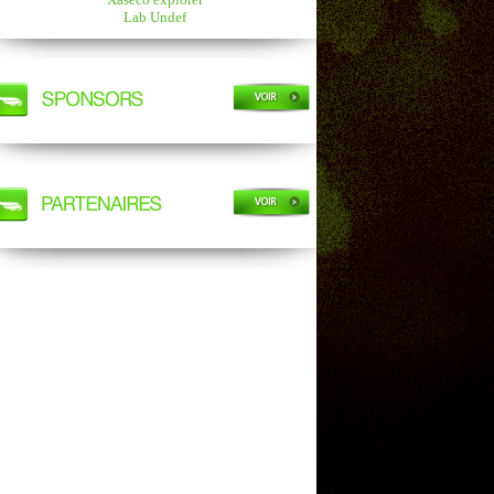
Lab Undef