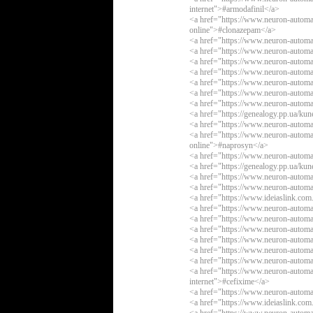
internet">#armodafinil</a>
<a href="https://www.neuron-automa
online">#clonazepam</a>
<a href="https://www.neuron-automa
<a href="https://www.neuron-automa
<a href="https://www.neuron-automat
<a href="https://www.neuron-automa
<a href="https://www.neuron-automat
<a href="https://www.neuron-automa
<a href="https://www.neuron-automat
<a href="https://genealogy.pp.ua/ku
<a href="https://www.neuron-autom
<a href="https://www.neuron-automa
online">#naprosyn</a>
<a href="https://www.neuron-automa
<a href="https://genealogy.pp.ua/ku
<a href="https://www.neuron-automat
<a href="https://www.neuron-automat
<a href="https://www.ideiaslink.co
<a href="https://www.neuron-automat
<a href="https://www.neuron-automa
<a href="https://www.neuron-autom
<a href="https://www.neuron-automa
<a href="https://www.neuron-automat
<a href="https://www.neuron-automa
<a href="https://www.neuron-automat
internet">#cefixime</a>
<a href="https://www.neuron-automa
<a href="https://www.ideiaslink.co