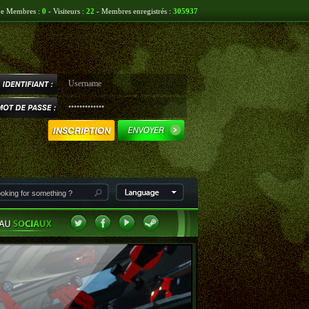
ne Membres :
0
- Visiteurs :
22
- Membres enregistrés :
305937