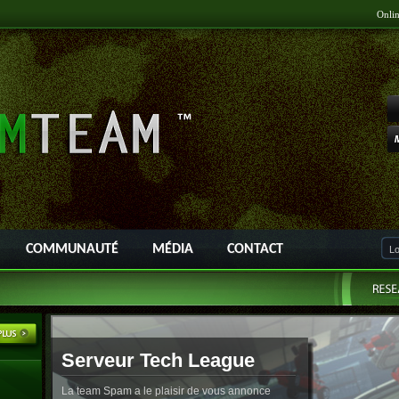
Onli
COMMUNAUTÉ
MÉDIA
CONTACT
Serveur Tech League
La team Spam a le plaisir de vous annonce