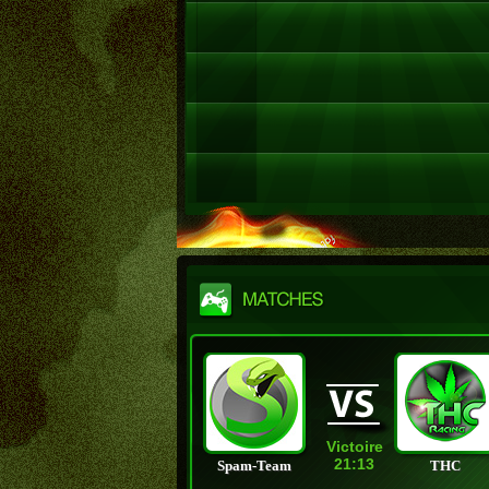
Victoire
21:13
Spam-Team
THC